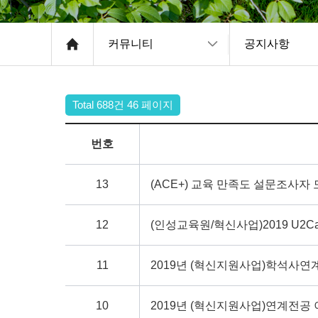
커뮤니티
공지사항
Total 688건
46 페이지
번호
13
(ACE+) 교육 만족도 설문조사자
12
(인성교육원/혁신사업)2019 U2C
11
2019년 (혁신지원사업)학석사연
10
2019년 (혁신지원사업)연계전공