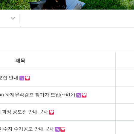
제목
 모집 안내
an 하계뮤직캠프 참가자 모집(~6/12)
계과정 공모전 안내_2차
 이수자 수기공모 안내_2차