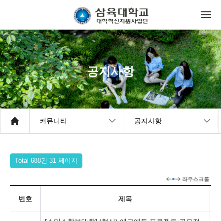
공지사항
커뮤니티
공지사항
Total 688건
31 페이지
번호
제목