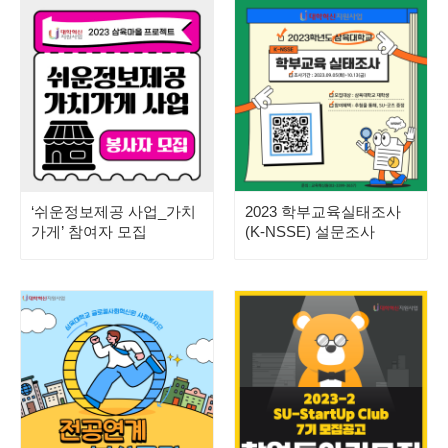
‘쉬운정보제공 사업_가치
2023 학부교육실태조사
가게’ 참여자 모집
(K-NSSE) 설문조사