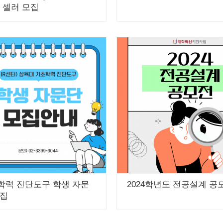
 셀러 모집
학력 진단도구 학생 자문
2024학년도 전공설계 공
모집