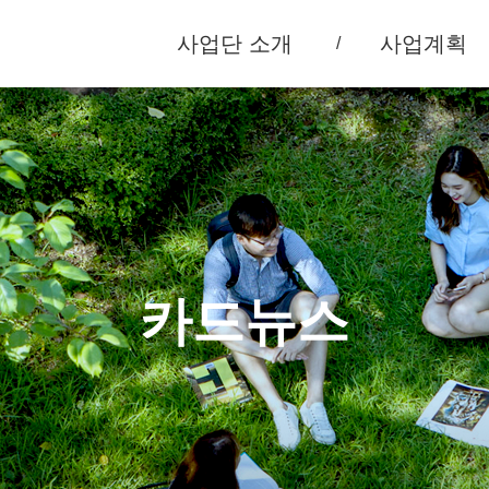
사업단 소개
사업계획
카드뉴스