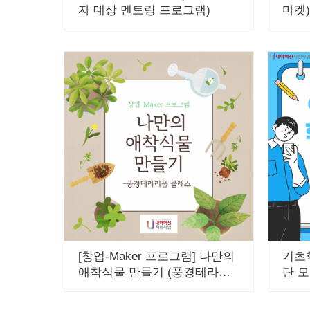
자 대상 멘토링 프로그램)
마켓)
[창업-Maker 프로그램] 나만의
기초
애착식물 만들기 (풍경테라리
단 
움)