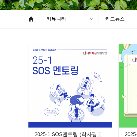
커뮤니티
카드뉴스
2025-1 SOS멘토링 (학사경고
202