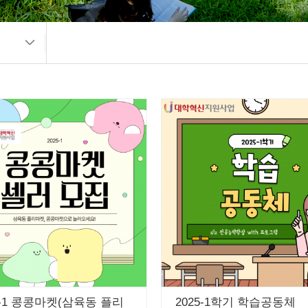
5-1 콩콩마켓(삼육동 플리
2025-1학기 학습공동체