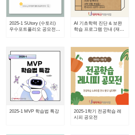
2025-1 SUtory (수토리)
AI 기초학력 진단 & 보완
우수포트폴리오 공모전
학습 프로그램 안내 (재학
(활동등급제)
생 대상)
2025-1 MVP 학습법 특강
2025-1학기 전공학습 레
시피 공모전