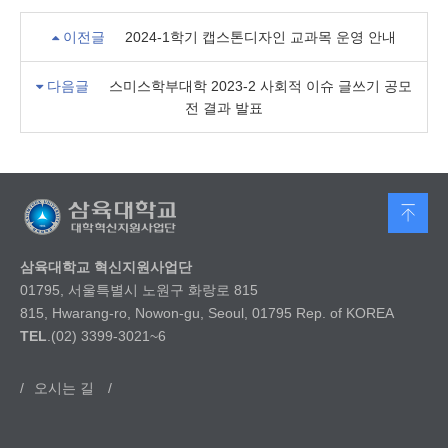
이전글
2024-1학기 캡스톤디자인 교과목 운영 안내
다음글
스미스학부대학 2023-2 사회적 이슈 글쓰기 공모
전 결과 발표
삼육대학교 혁신지원사업단
01795, 서울특별시 노원구 화랑로 815
815, Hwarang-ro, Nowon-gu, Seoul, 01795 Rep. of KOREA
TEL
.(02) 3399-3021~6
/
오시는 길
/