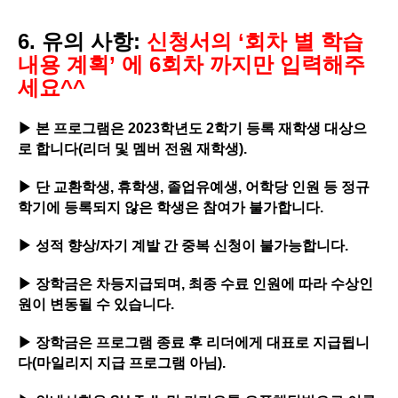
6. 유의 사항:
신청서의 ‘회차 별 학습
내용 계획’ 에 6회차 까지만 입력해주
세요^^
▶
본 프로그램은
2023
학년도
2
학기 등록 재학생 대상으
로 합니다
(
리더 및 멤버 전원 재학생
).
▶
단 교환학생
,
휴학생
,
졸업유예생
,
어학당 인원 등 정규
학기에 등록되지 않은 학생은 참여가
불가합니다
.
▶
성적 향상
/
자기 계발 간 중복 신청이 불가능합니다
.
▶
장학금은 차등지급되며
,
최종 수료 인원에 따라 수상인
원이 변동될 수 있습니다
.
▶
장학금은 프로그램 종료 후 리더에게 대표로 지급됩니
다
(
마일리지 지급 프로그램 아님
).