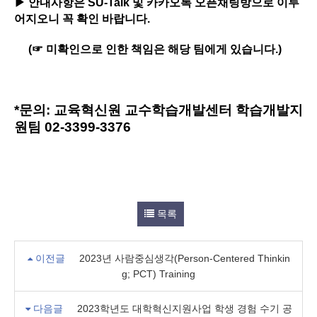
▶
안내사항은
SU-Talk
및 카카오톡 오픈채팅방으로 이루
어지오니 꼭 확인 바랍니다
.
(
☞
미확인으로 인한 책임은 해당 팀에게 있습니다
.)
*문의: 교육혁신원 교수학습개발센
터 학습개발지
원팀 02-3399-3376
목록
이전글
2023년 사람중심생각(Person-Centered Thinkin
g; PCT) Training
다음글
2023학년도 대학혁신지원사업 학생 경험 수기 공