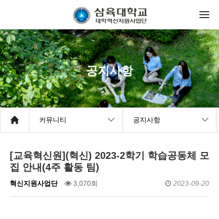
공지사항
커뮤니티
공지사항
[교육혁신원](혁신) 2023-2학기 학습공동체 모
집 안내(4주 활동 팀)
혁신지원사업단
3,070회
2023-09-20