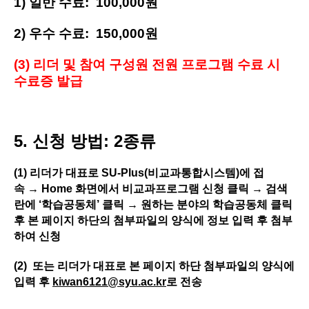
1) 일반 수료: 100,000원
2) 우수 수료: 150,000원
(3)
리더 및 참여 구성원 전원 프로그램 수료 시
수료증 발급
5. 신청 방법: 2종류
(1)
리더가 대표
로
SU-Plus(
비교과통합시스템
)
에 접
속
→
Home
화면에서 비교과프로그램 신청
클릭
→
검색
란에
‘
학습공동체
’
클릭
→
원하는 분야의 학습공동체 클릭
후 본 페이지 하단
의 첨부파일의 양식에 정보 입력 후 첨부
하여 신청
(2) 또는
리더가 대표
로 본 페이지 하단 첨부파일의 양식에
입력 후
kiwan6121@syu.ac.kr
로 전송