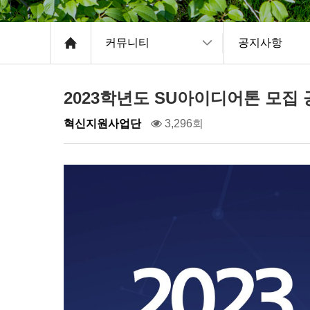
커뮤니티
공지사항
2023학년도 SU아이디어톤 모집
혁신지원사업단
3,296회