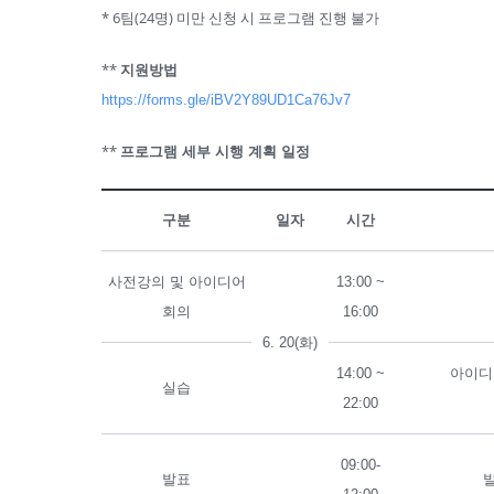
* 6팀(24명) 미만 신청 시 프로그램 진행 불가
**
지원방법
https://forms.gle/iBV2Y89UD1Ca76Jv7
**
프로그램 세부 시행 계획 일정
구분
일자
시간
사전강의 및 아이디어
13:00 ~
회의
16:00
6. 20(화)
14:00 ~
아이디
실습
22:00
09:00-
발표
발