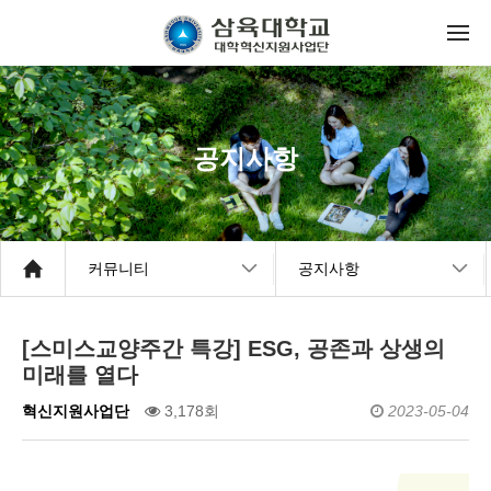
공지사항
커뮤니티
공지사항
[스미스교양주간 특강] ESG, 공존과 상생의
미래를 열다
혁신지원사업단
3,178회
2023-05-04