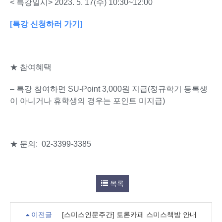
< 특강일시> 2023. 5. 17(수) 10:30~12:00
[특강 신청하러 가기]
★ 참여혜택
– 특강 참여하면 SU-Point 3,000원 지급(정규학기 등록생
이 아니거나 휴학생의 경우는 포인트 미지급)
★ 문의: 02-3399-3385
목록
이전글
[스미스인문주간] 토론카페 스미스책방 안내