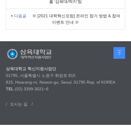
출 ‘삼육대/럭키’팀
다음글
※ [2021 대학혁신포럼] 온라인 참가 방법 & 참여
이벤트 안내 ※
삼육대학교 혁신지원사업단
01795, 서울특별시 노원구 화랑로 815
815, Hwarang-ro, Nowon-gu, Seoul, 01795 Rep. of KOREA
TEL
.(02) 3399-3021~6
/
오시는 길
/