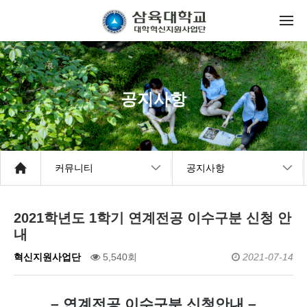
공지사항
커뮤니티
공지사항
2021학년도 1학기 연계전공 이수구분 신청 안
내
혁신지원사업단
5,540회
2021-07-14
– 연계전공 이수구분 신청안내 –