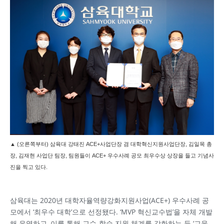
▲ (오른쪽부터) 삼육대 강태진 ACE+사업단장 겸 대학혁신지원사업단장, 김일목 총
장, 김재현 사업단 팀장, 팀원들이 ACE+ 우수사례 공모 최우수상 상장을 들고 기념사
진을 찍고 있다.
삼육대는 2020년 대학자율역량강화지원사업(ACE+) 우수사례 공
모에서 ‘최우수 대학’으로 선정됐다. ‘MVP 혁신교수법’을 자체 개발
해 운영하고, 이를 통해 교수-학습 지원 체계를 강화하는 등 ‘교육