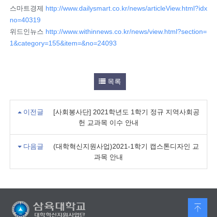
스마트경제
http://www.dailysmart.co.kr/news/articleView.html?idx
no=40319
위드인뉴스
http://www.withinnews.co.kr/news/view.html?section=
1&category=155&item=&no=24093
목록
이전글
[사회봉사단] 2021학년도 1학기 정규 지역사회공
헌 교과목 이수 안내
다음글
(대학혁신지원사업)2021-1학기 캡스톤디자인 교
과목 안내