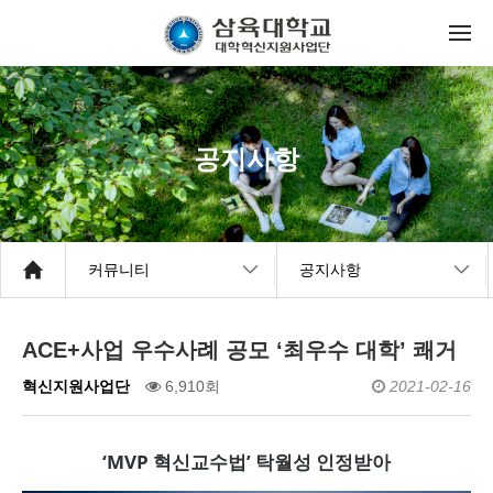
공지사항
커뮤니티
공지사항
ACE+사업 우수사례 공모 ‘최우수 대학’ 쾌거
혁신지원사업단
6,910회
2021-02-16
‘MVP 혁신교수법’ 탁월성 인정받아