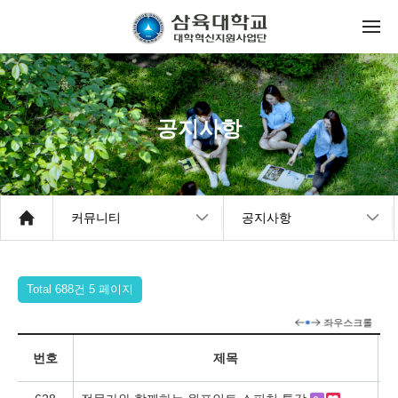
공지사항
커뮤니티
공지사항
Total 688건
5 페이지
번호
제목