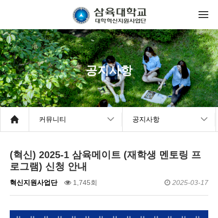
공지사항
커뮤니티
공지사항
(혁신) 2025-1 삼육메이트 (재학생 멘토링 프
로그램) 신청 안내
혁신지원사업단
1,745회
2025-03-17