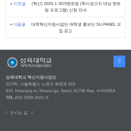
이전글
(혁신) 2025-1 SOS멘토링 (학사경고자 대상 멘토
링 프로그램) 신청 안내
다음글
대학혁신지원사업단 재학생 홍보단 SU-PANEL 모
집 공고
삼육대학교 혁신지원사업단
01795, 서울특별시 노원구 화랑로 815
815, Hwarang-ro, Nowon-gu, Seoul, 01795 Rep. of KOREA
TEL
.(02) 3399-3021~6
/
오시는 길
/