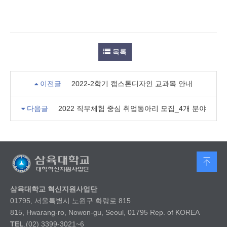
목록
이전글
2022-2학기 캡스톤디자인 교과목 안내
다음글
2022 직무체험 중심 취업동아리 모집_4개 분야
삼육대학교 혁신지원사업단
01795, 서울특별시 노원구 화랑로 815
815, Hwarang-ro, Nowon-gu, Seoul, 01795 Rep. of KOREA
TEL
.(02) 3399-3021~6