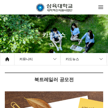
카드뉴스
커뮤니티
카드뉴스
북트레일러 공모전